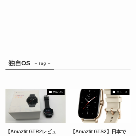
独自OS
– tag –
独自OS
ニュース
【Amazfit GTR2レビュ
【Amazfit GTS2】日本で