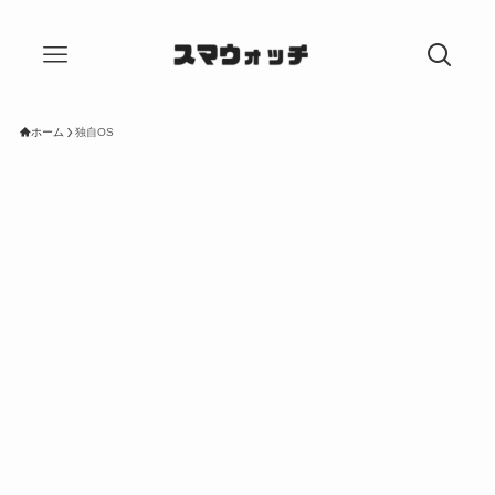
ホーム
独自OS