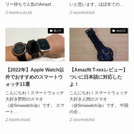
リー持ちで人気のAmazf...
いと思います。ほぼ全ての...
2020年11月13日
2021年9月25日
選び方
独自OS
【2022年】Apple Watch以
【Amazfit T-rexレビュー】
外でおすすめのスマートウ
ついに日本語に対応した
ォッチ11選
よ！
こんにちわ！スマートウォッチ
こんにちわ！スマートウォッチ
大好き野郎のスマオ
大好き人間のスマオ
（@SmawatchJp）です。 スマ
（@SmawatchJp）です。 中国
ート...
の企...
2022年1月18日
2021年9月25日