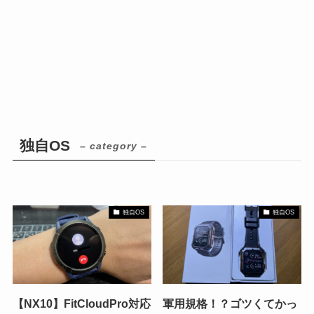
独自OS
– category –
独自OS
独自OS
【NX10】FitCloudPro対応
軍用規格！？ゴツくてかっ