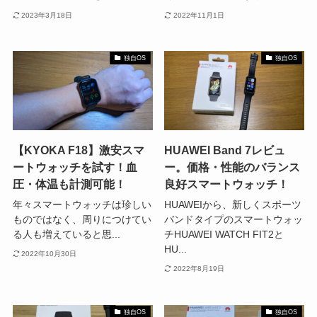
2023年3月18日
2022年11月1日
独自OS
独自OS
【KYOKA F18】激安スマ
HUAWEI Band 7レビュ
ートウォッチを試す！血
ー。価格・性能のバランス
圧・体温も計測可能！
良好スマートウォッチ！
年々スマートウォッチは珍しい
HUAWEIから、新しくスポーツ
ものではなく、周りにつけてい
バンドタイプのスマートウォッ
る人も増えていると思...
チHUAWEI WATCH FIT2と
HU...
2022年10月30日
2022年8月19日
独自OS
独自OS