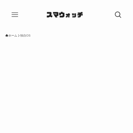
ホーム
独自OS