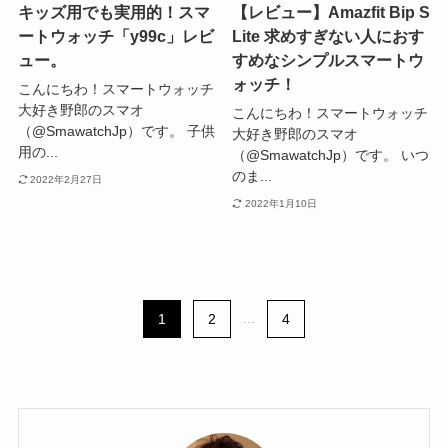
キッズ用でも実用的！スマ
【レビュー】Amazfit Bip S
ートウォッチ「y99c」レビ
Lite 求めすぎない人におす
ュー。
すめなシンプルスマートウ
ォッチ！
こんにちわ！スマートウォッチ
大好き野郎のスマオ
こんにちわ！スマートウォッチ
（@SmawatchJp）です。 子供
大好き野郎のスマオ
用の...
（@SmawatchJp）です。 いつ
のま...
2022年2月27日
2022年1月10日
1
2
...
4