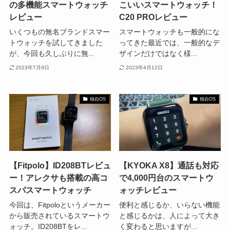
の多機能スマートウォッチ
こいいスマートウォッチ！
レビュー
C20 PROレビュー
いくつもの無名ブランドスマー
スマートウォッチも一般的にな
トウォッチを試してきました
ってきた最近では、一般的なデ
が、今回も久しぶりに無...
ザインだけではなく様...
2023年7月9日
2023年4月12日
独自OS
独自OS
【Fitpolo】ID208BTレビュ
【KYOKA X8】通話も対応
ー！アレクサも搭載の高コ
で4,000円台のスマートウ
スパスマートウォッチ
ォッチレビュー
今回は、Fitpoloというメーカー
便利と感じるか、いらない機能
から販売されているスマートウ
と感じるかは、人によって大き
ォッチ。ID208BTをレ...
く変わると思いますが...