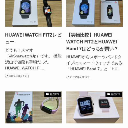
HUAWEI WATCH FIT2レビ
【実物比較】HUAWEI
ュー
WATCH FIT2とHUAWEI
Band 7はどっちが買い？
どうも！スマオ
（@SmawatchJp）です。 機能
HUAWEIからスポーツバンドタ
沢山で値段も手頃だった
イプのスマートウォッチである
HUAWEI WATCH FI...
「HUAWEI Band 7」と「HU...
2022年8月19日
2022年7月12日
独自OS
独自OS