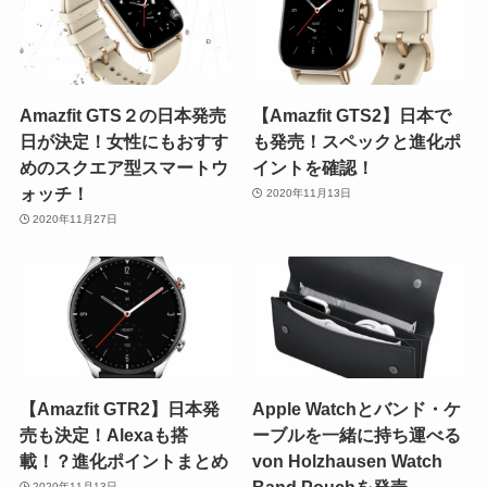
Amazfit GTS２の日本発売
【Amazfit GTS2】日本で
日が決定！女性にもおすす
も発売！スペックと進化ポ
めのスクエア型スマートウ
イントを確認！
ォッチ！
2020年11月13日
2020年11月27日
【Amazfit GTR2】日本発
Apple Watchとバンド・ケ
売も決定！Alexaも搭
ーブルを一緒に持ち運べる
載！？進化ポイントまとめ
von Holzhausen Watch
Band Pouchを発売
2020年11月13日