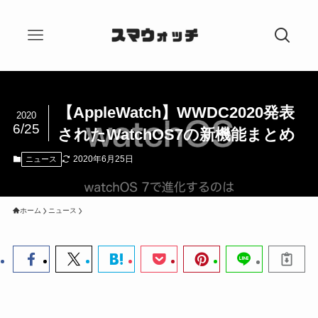
【AppleWatch】WWDC2020発表
2020
6/25
されたWatchOS7の新機能まとめ
2020年6月25日
ニュース
ホーム
ニュース