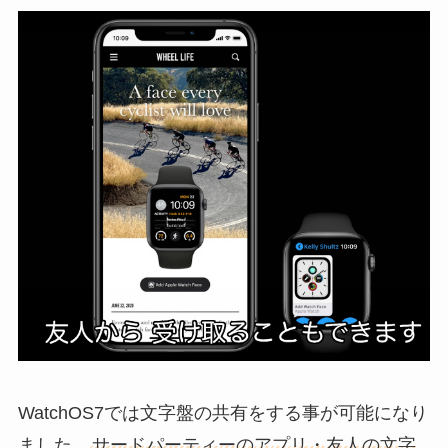
WatchOS7では文字盤の共有をする事が可能になり
ました。
サードパーティーのアプリ・友人の文字