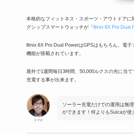
本格的なフィットネス・スポーツ・アウトドアに対
グシップスマートウォッチが「
fēnix 6X Pro Dual
fēnix 6X Pro Dual PowerはGPSは
機能が搭載されています。
屋外で1週間毎日3時間、50,000ルクスの光に
充電する事が出来ます。
ソーラー充電だけでの運用は無理
ができます！何よりもSuicaが
スマオ