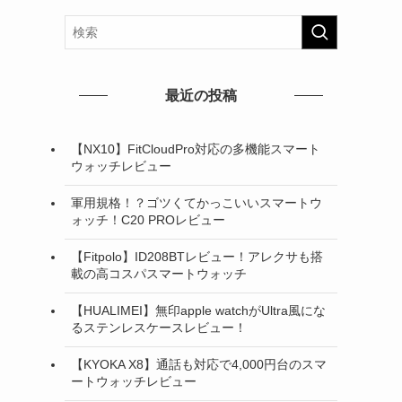
最近の投稿
【NX10】FitCloudPro対応の多機能スマート
ウォッチレビュー
軍用規格！？ゴツくてかっこいいスマートウ
ォッチ！C20 PROレビュー
【Fitpolo】ID208BTレビュー！アレクサも搭
載の高コスパスマートウォッチ
【HUALIMEI】無印apple watchがUltra風にな
るステンレスケースレビュー！
【KYOKA X8】通話も対応で4,000円台のスマ
ートウォッチレビュー