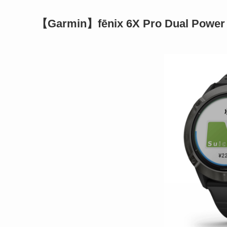
【Garmin】fēnix 6X Pro Dual Power