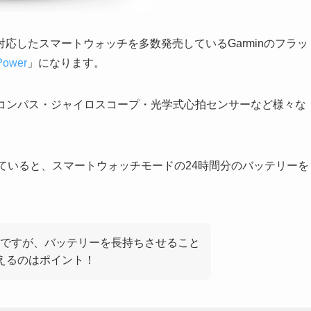
応したスマートウォッチを多数発売しているGarminのフラッ
 Power
」になります。
もちろん。電子コンパス・ジャイロスコープ・光学式心拍センサーなど様々な
当てていると、スマートウォッチモードの24時間分のバッテリーを
ですが、バッテリーを長持ちさせること
使えるのはポイント！