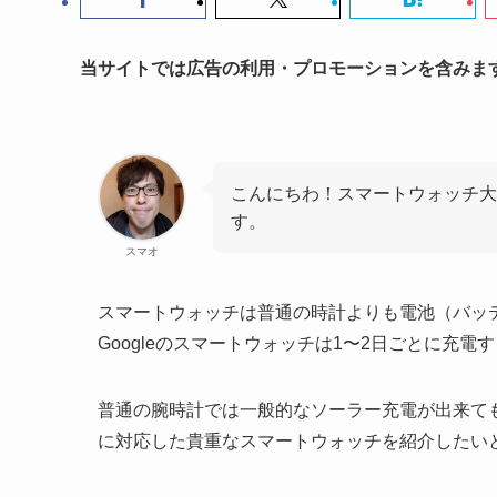
当サイトでは広告の利用・プロモーションを含みま
こんにちわ！スマートウォッチ大
す。
スマオ
スマートウォッチは普通の時計よりも電池（バッテリー）消
Googleのスマートウォッチは1〜2日ごとに充電
普通の腕時計では一般的なソーラー充電が出来て
に対応した貴重なスマートウォッチを紹介したい