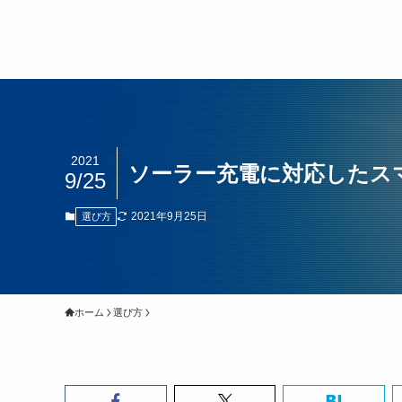
2021
ソーラー充電に対応したス
9/25
2021年9月25日
選び方
ホーム
選び方