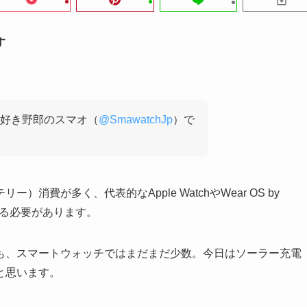
す
好き野郎のスマオ（
@SmawatchJp
）で
費が多く、代表的なApple WatchやWear OS by
する必要があります。
も、スマートウォッチではまだまだ少数。今日はソーラー充電
と思います。